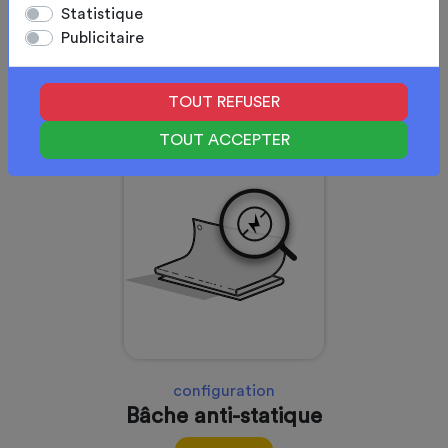
Statistique
Publicitaire
configuration
Bâche alimentaire
TOUT REFUSER
sur mesure
TOUT ACCEPTER
configuration
Bâche anti-statique