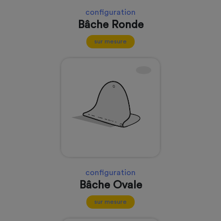
configuration
Bâche Ronde
sur mesure
configuration
Bâche Ovale
sur mesure