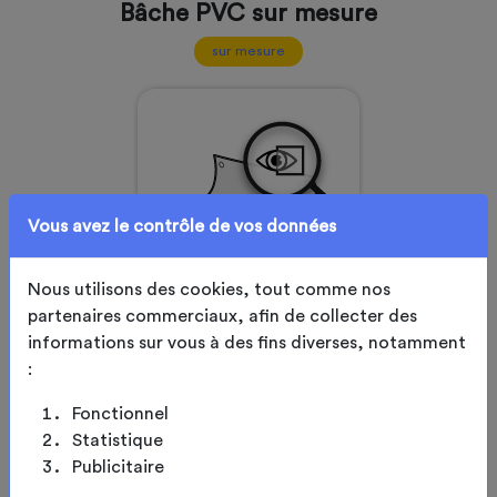
Bâche PVC sur mesure
sur mesure
Vous avez le contrôle de vos données
Nous utilisons des cookies, tout comme nos
partenaires commerciaux, afin de collecter des
informations sur vous à des fins diverses, notamment
configuration
:
Bâche PVC transparente
Fonctionnel
sur mesure
Statistique
Publicitaire