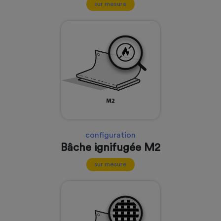
sur mesure
configuration
Bâche ignifugée M2
sur mesure