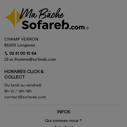
CHAMP VERRON
85200 Longeves
02 51 00 10 64
ac.lhomme@sofareb.com
HORAIRES CLICK &
COLLECT
Du lundi au vendredi
8h-12 / 14h-18h
contact@sofareb.com
INFOS
Qui sommes-nous ?