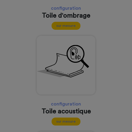
configuration
Toile d'ombrage
sur mesure
configuration
Toile acoustique
sur mesure