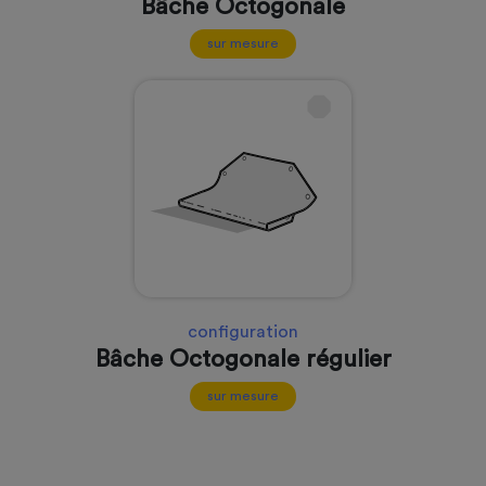
Bâche Octogonale
sur mesure
configuration
Bâche Octogonale régulier
sur mesure