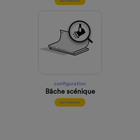
sur mesure
configuration
Bâche scénique
sur mesure