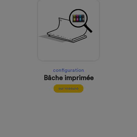
configuration
Bâche imprimée
sur mesure