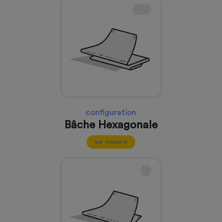
configuration
Bâche Hexagonale
sur mesure