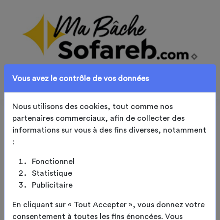
Vous avez le contrôle de vos données
Nous utilisons des cookies, tout comme nos
partenaires commerciaux, afin de collecter des
Décors & impression
informations sur vous à des fins diverses, notamment
:
Fonctionnel
Statistique
Publicitaire
En cliquant sur « Tout Accepter », vous donnez votre
consentement à toutes les fins énoncées. Vous